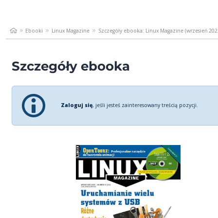
Ebooki
Linux Magazine
Szczegóły ebooka: Linux Magazine (wrzesień 202
Szczegóły ebooka
Zaloguj się
, jeśli jesteś zainteresowany treścią pozycji.