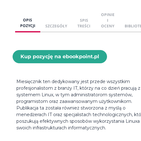
OPINIE
OPIS
SPIS
I
POZYCJI
SZCZEGÓŁY
TREŚCI
OCENY
BIBLIOT
Kup pozycję na ebookpoint.pl
Miesięcznik ten dedykowany jest przede wszystkim
profesjonalistom z branży IT, którzy na co dzień pracują z
systemem Linux, w tym administratorom systemów,
programistom oraz zaawansowanym użytkownikom.
Publikacja ta została również stworzona z myślą o
menedżerach IT oraz specjalistach technologicznych, kt
poszukują efektywnych sposobów wykorzystania Linuxa
swoich infrastrukturach informatycznych.