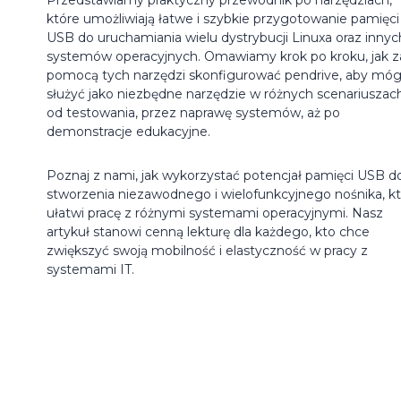
które umożliwiają łatwe i szybkie przygotowanie pamięci
USB do uruchamiania wielu dystrybucji Linuxa oraz innyc
systemów operacyjnych. Omawiamy krok po kroku, jak z
pomocą tych narzędzi skonfigurować pendrive, aby móg
służyć jako niezbędne narzędzie w różnych scenariuszach
od testowania, przez naprawę systemów, aż po
demonstracje edukacyjne.
Poznaj z nami, jak wykorzystać potencjał pamięci USB d
stworzenia niezawodnego i wielofunkcyjnego nośnika, kt
ułatwi pracę z różnymi systemami operacyjnymi. Nasz
artykuł stanowi cenną lekturę dla każdego, kto chce
zwiększyć swoją mobilność i elastyczność w pracy z
systemami IT.