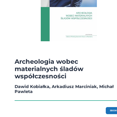
Archeologia wobec
materialnych śladów
współczesności
Dawid Kobiałka, Arkadiusz Marciniak, Michał
Pawleta
EBOOK