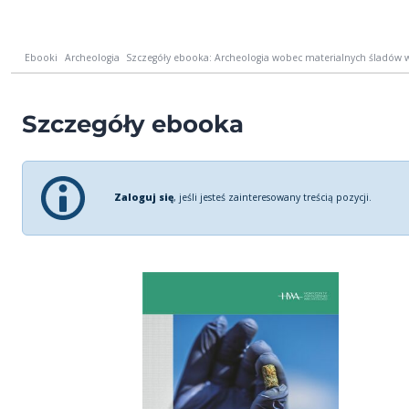
Ebooki
Archeologia
Szczegóły ebooka: Archeologia wobec materialnych śladów 
Szczegóły ebooka
Zaloguj się
, jeśli jesteś zainteresowany treścią pozycji.