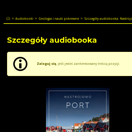
Audiobooki
Geologia i nauki pokrewne
Szczegóły audiobooka: Nastrojo
Szczegóły audiobooka
Zaloguj się
, jeśli jesteś zainteresowany treścią pozycji.