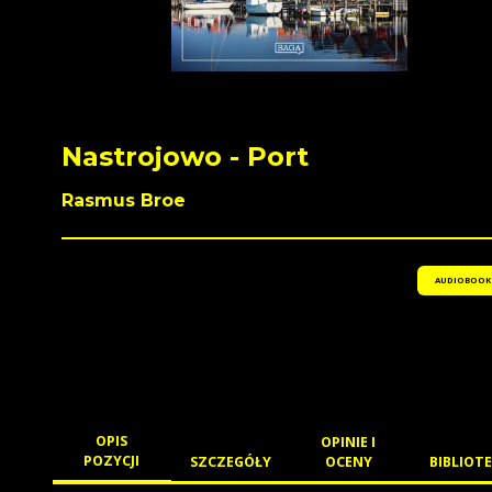
Nastrojowo - Port
Rasmus Broe
AUDIOBOOK
OPIS
OPINIE I
POZYCJI
SZCZEGÓŁY
OCENY
BIBLIOTE