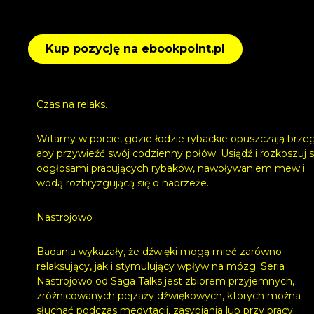
Kup pozycję na ebookpoint.pl
Czas na relaks.
Witamy w porcie, gdzie łodzie rybackie opuszczają brzeg
aby przywieźć swój codzienny połów. Usiądź i rozkoszuj s
odgłosami pracujących rybaków, nawoływaniem mew i
wodą rozbryzgującą się o nabrzeże.
Nastrojowo
Badania wykazały, że dźwięki mogą mieć zarówno
relaksujący, jak i stymulujący wpływ na mózg. Seria
Nastrojowo od Saga Talks jest zbiorem przyjemnych,
zróżnicowanych pejzaży dźwiękowych, których można
słuchać podczas medytacji, zasypiania lub przy pracy.