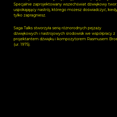
Specjalnie zaprojektowany wszechświat dźwiękowy twor
uspokajający nastrój, którego możesz doświadczyć, kied
tylko zapragniesz.
Saga Talks stworzyła serię różnorodnych pejzaży
dźwiękowych i nastrojowych środowisk we współpracy z
projektantem dźwięku i kompozytorem Rasmusem Bro
(ur. 1975).