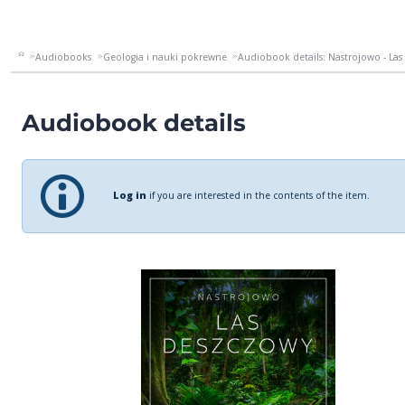
Audiobooks
Geologia i nauki pokrewne
Audiobook details: Nastrojowo - La
Audiobook details
Log in
if you are interested in the contents of the item.