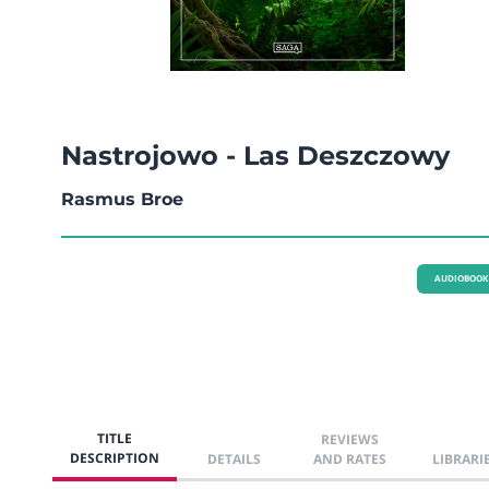
Nastrojowo - Las Deszczowy
Rasmus Broe
AUDIOBOOK
TITLE
REVIEWS
DESCRIPTION
DETAILS
AND RATES
LIBRARI