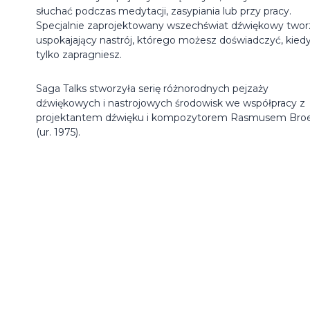
słuchać podczas medytacji, zasypiania lub przy pracy.
Specjalnie zaprojektowany wszechświat dźwiękowy twor
uspokajający nastrój, którego możesz doświadczyć, kied
tylko zapragniesz.
Saga Talks stworzyła serię różnorodnych pejzaży
dźwiękowych i nastrojowych środowisk we współpracy z
projektantem dźwięku i kompozytorem Rasmusem Bro
(ur. 1975).