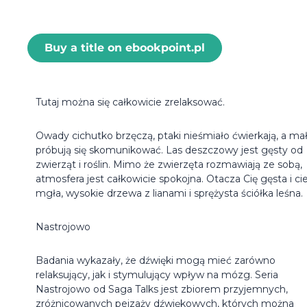
Buy a title on ebookpoint.pl
Tutaj można się całkowicie zrelaksować.
Owady cichutko brzęczą, ptaki nieśmiało ćwierkają, a ma
próbują się skomunikować. Las deszczowy jest gęsty od
zwierząt i roślin. Mimo że zwierzęta rozmawiają ze sobą,
atmosfera jest całkowicie spokojna. Otacza Cię gęsta i ci
mgła, wysokie drzewa z lianami i sprężysta ściółka leśna.
Nastrojowo
Badania wykazały, że dźwięki mogą mieć zarówno
relaksujący, jak i stymulujący wpływ na mózg. Seria
Nastrojowo od Saga Talks jest zbiorem przyjemnych,
zróżnicowanych pejzaży dźwiękowych, których można