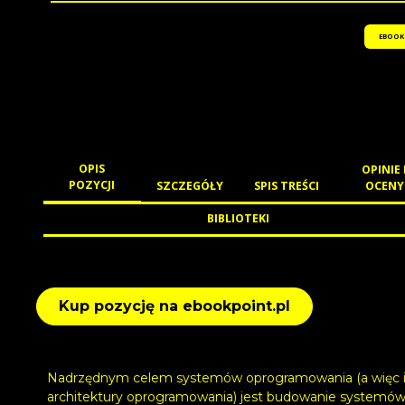
EBOOK
OPIS
OPINIE 
POZYCJI
SZCZEGÓŁY
SPIS TREŚCI
OCENY
BIBLIOTEKI
Kup pozycję na ebookpoint.pl
Nadrzędnym celem systemów oprogramowania (a więc 
architektury oprogramowania) jest budowanie systemó