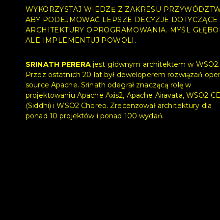
WYKORZYSTAJ WIEDZĘ Z ZAKRESU PRZYWÓDZTW
ABY PODEJMOWAĆ LEPSZE DECYZJE DOTYCZĄCE
ARCHITEKTURY OPROGRAMOWANIA. MYŚL GŁĘBO
ALE IMPLEMENTUJ POWOLI.
SRINATH PERERA
jest głównym architektem w WSO2.
Przez ostatnich 20 lat był deweloperem rozwiązań ope
source Apache. Srinath odegrał znaczącą rolę w
projektowaniu Apache Axis2, Apache Airavata, WSO2 C
(Siddhi) i WSO2 Choreo. Zrecenzował architektury dla
ponad 10 projektów i ponad 100 wydań.