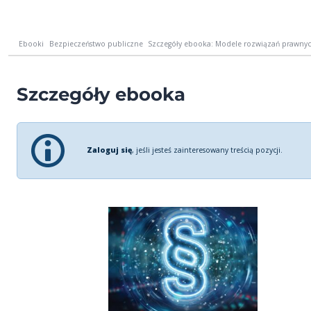
Ebooki
Bezpieczeństwo publiczne
Szczegóły ebooka: Modele rozwiązań prawnych
Szczegóły ebooka
Zaloguj się
, jeśli jesteś zainteresowany treścią pozycji.