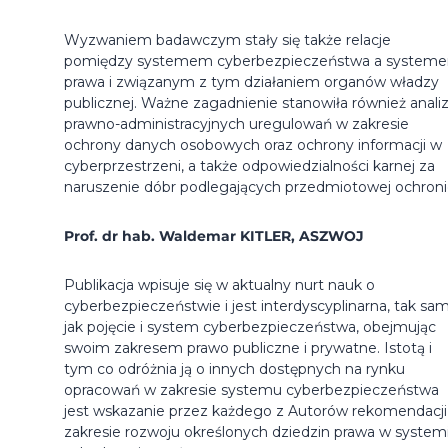
Wyzwaniem badawczym stały się także relacje
pomiędzy systemem cyberbezpieczeństwa a system
prawa i związanym z tym działaniem organów władzy
publicznej. Ważne zagadnienie stanowiła również anali
prawno-administracyjnych uregulowań w zakresie
ochrony danych osobowych oraz ochrony informacji w
cyberprzestrzeni, a także odpowiedzialności karnej za
naruszenie dóbr podlegających przedmiotowej ochroni
Prof. dr hab. Waldemar KITLER, ASZWOJ
Publikacja wpisuje się w aktualny nurt nauk o
cyberbezpieczeństwie i jest interdyscyplinarna, tak sa
jak pojęcie i system cyberbezpieczeństwa, obejmując
swoim zakresem prawo publiczne i prywatne. Istotą i
tym co odróżnia ją o innych dostępnych na rynku
opracowań w zakresie systemu cyberbezpieczeństwa
jest wskazanie przez każdego z Autorów rekomendacji
zakresie rozwoju określonych dziedzin prawa w system