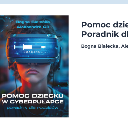
Pomoc dzie
Poradnik d
Bogna Białecka, Al