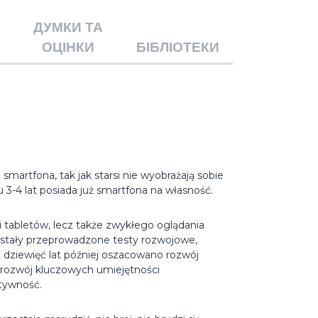
ДУМКИ ТА
ОЦІНКИ
БІБЛІОТЕКИ
martfona, tak jak starsi nie wyobrażają sobie
3-4 lat posiada już smartfona na własność.
 tabletów, lecz także zwykłego oglądania
zostały przeprowadzone testy rozwojowe,
 dziewięć lat później oszacowano rozwój
a rozwój kluczowych umiejętności
atywność.