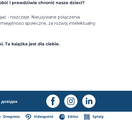
obić i prawdziwie chronić nasze dzieci?
jać - niszczeje. Nieużywane połączenia
umiejętności społeczne, za rozwój intelektualny
 Ta książka jest dla ciebie.
довідка
Onepress
Videopoint
Editio
Sploty