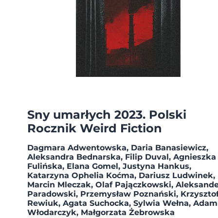
Sny umarłych 2023. Polski
Rocznik Weird Fiction
Dagmara Adwentowska, Daria Banasiewicz,
Aleksandra Bednarska, Filip Duval, Agnieszka
Fulińska, Elana Gomel, Justyna Hankus,
Katarzyna Ophelia Koćma, Dariusz Ludwinek,
Marcin Mleczak, Olaf Pajączkowski, Aleksand
Paradowski, Przemysław Poznański, Krzyszto
Rewiuk, Agata Suchocka, Sylwia Wełna, Adam
Włodarczyk, Małgorzata Żebrowska