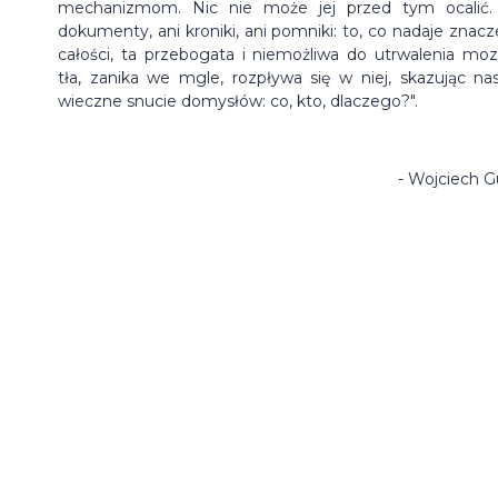
mechanizmom. Nic nie może jej przed tym ocalić.
dokumenty, ani kroniki, ani pomniki: to, co nadaje znacz
całości, ta przebogata i niemożliwa do utrwalenia moz
tła, zanika we mgle, rozpływa się w niej, skazując na
wieczne snucie domysłów: co, kto, dlaczego?".
- Wojciech G