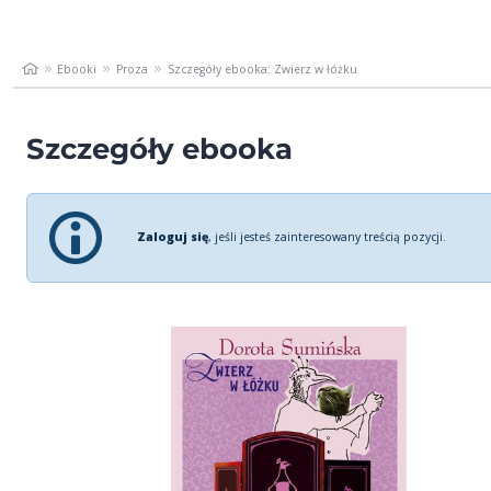
Ebooki
Proza
Szczegóły ebooka: Zwierz w łóżku
Szczegóły ebooka
Zaloguj się
, jeśli jesteś zainteresowany treścią pozycji.