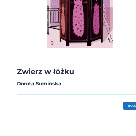
Zwierz w łóżku
Dorota Sumińska
EBOOK