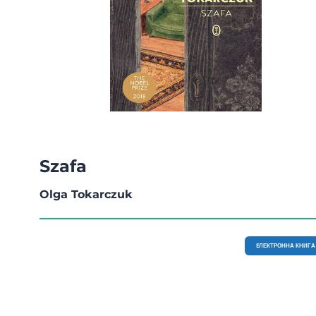
Szafa
Olga Tokarczuk
EЛЕКТРОННА КНИГА