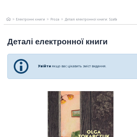
Електронні книги
Proza
Деталі електронної книги: Szafa
Деталі електронної книги
Увійти
якщо вас цікавить зміст видання.