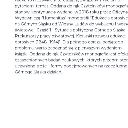
pytaniami temat. Oddana do rąk Czytelników monografi
stanowi kontynuację wydanej w 2018 roku przez Oficynę
Wydawniczą "Humanitas" monografii "Edukacja dorosły
na Górnym Śląsku od Wiosny Ludów do wybuchu I wojn
światowej. Część 1 - Sytuacja polityczna Górnego Śląska.
Prekursorzy pracy oświatowej. Kierunki rozwoju edukacji
dorosłych (1848 -1914)". Dla pełnego obrazu podjętego
problemu warto zapoznać się z pierwszym wydaniem
książki. Oddana do rąk Czytelników monografia jest efe
czasochłonnych badań naukowych, których przedmiot
uczyniono treści i formy podejmowanych na rzecz ludno
Górnego Śląska działań.