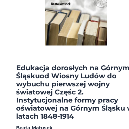
Edukacja dorosłych na Górny
Śląskuod Wiosny Ludów do
wybuchu pierwszej wojny
światowej Częśc 2.
Instytucjonalne formy pracy
oświatowej na Górnym Śląsku
latach 1848-1914
Beata Matusek