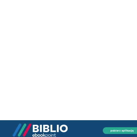
pobierz aplikację