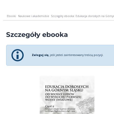
Ebooki
Naukowe i akademickie
Szczegóły ebooka: Edukacja dorosłych na Górny
Szczegóły ebooka
Zaloguj się
, jeśli jesteś zainteresowany treścią pozycji.