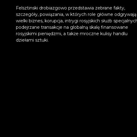
Felsztinski drobiazgowo przedstawia zebrane fakty,
szczegóły, powiązania, w których role główne odgrywają
wielki biznes, korupcja, intrygi rosyjskich służb specjalnych
podejrzane transakcje na globalną skalę finansowane
rosyjskimi pieniędzmi, a także mroczne kulisy handlu
dziełami sztuki.