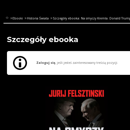
Ebooki
Historia Świata
Szczegóły ebooka: Na smyczy Kremla. Donald Trump,
Szczegóły ebooka
Zaloguj się
, jeśli jesteś zainteresowany treścią pozycji.