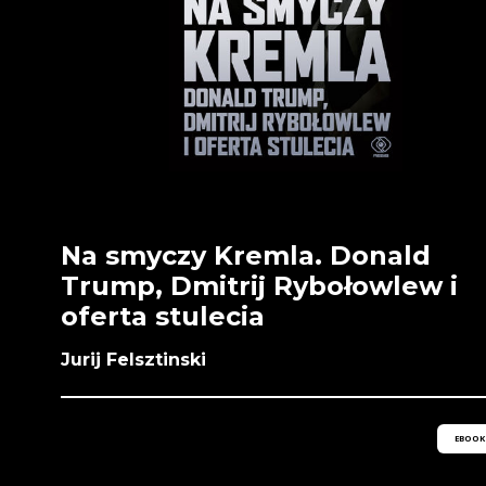
Na smyczy Kremla. Donald
Trump, Dmitrij Rybołowlew i
oferta stulecia
Jurij Felsztinski
EBOOK