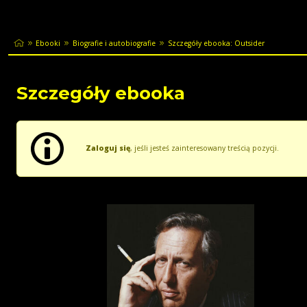
Ebooki
Biografie i autobiografie
Szczegóły ebooka: Outsider
Szczegóły ebooka
Zaloguj się
, jeśli jesteś zainteresowany treścią pozycji.