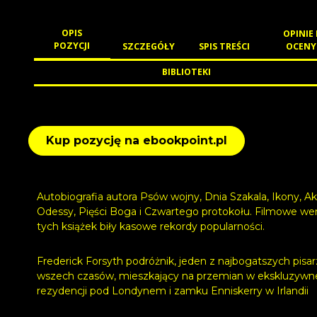
OPIS
OPINIE 
POZYCJI
SZCZEGÓŁY
SPIS TREŚCI
OCENY
BIBLIOTEKI
Kup pozycję na ebookpoint.pl
Autobiografia autora Psów wojny, Dnia Szakala, Ikony, Ak
Odessy, Pięści Boga i Czwartego protokołu. Filmowe wer
tych książek biły kasowe rekordy popularności.
Frederick Forsyth podróżnik, jeden z najbogatszych pisar
wszech czasów, mieszkający na przemian w ekskluzywn
rezydencji pod Londynem i zamku Enniskerry w Irlandii