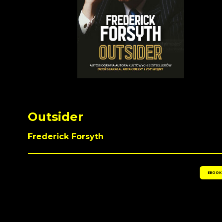
Outsider
Frederick Forsyth
EBOOK