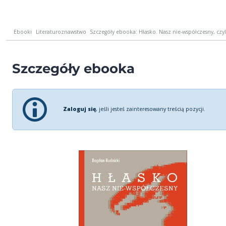
Ebooki
Literaturoznawstwo
Szczegóły ebooka: Hłasko. Nasz nie-współczesny, czyl
Szczegóły ebooka
Zaloguj się
, jeśli jesteś zainteresowany treścią pozycji.