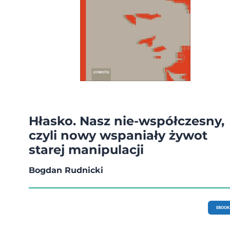
Hłasko. Nasz nie-współczesny,
czyli nowy wspaniały żywot
starej manipulacji
Bogdan Rudnicki
EBOOK