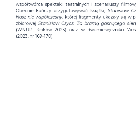
współtwórca spektakli teatralnych i scenariuszy filmow
Obecnie kończy przygotowywać książkę
Stanisław Cz
Nasz nie-współczesny
, której fragmenty ukazały się w p
zbiorowej
Stanisław Czycz. Za bramą gasnącego sier
(WNUP, Kraków 2023) oraz w dwumiesięczniku "Arc
(2023, nr 169-170).