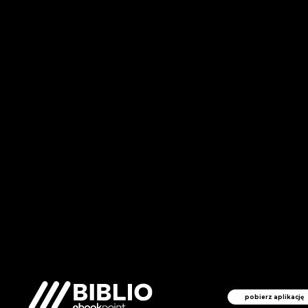
pobierz aplikację