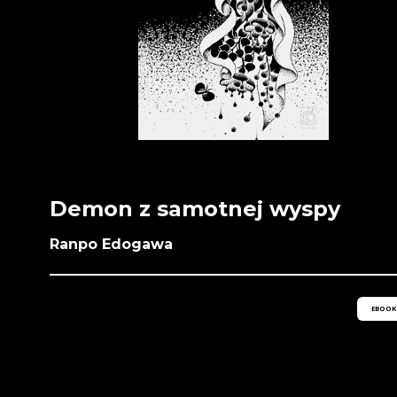
Demon z samotnej wyspy
Ranpo Edogawa
EBOOK