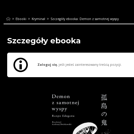
Ebooki
Kryminał
Szczegóły ebooka: Demon z samotnej wyspy
Szczegóły ebooka
Zaloguj się
, jeśli jesteś zainteresowany treścią pozycji.