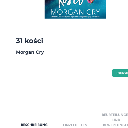
31 kości
Morgan Cry
HÖRBUCH
BEURTEILUNG
UND
BESCHREIBUNG
EINZELHEITEN
BEWERTUNGE