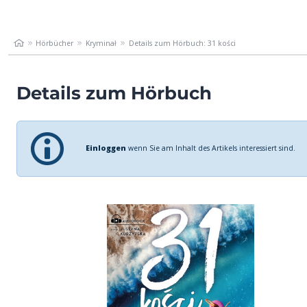
Hörbücher
Kryminał
Details zum Hörbuch: 31 kości
Details zum Hörbuch
Einloggen
wenn Sie am Inhalt des Artikels interessiert sind.