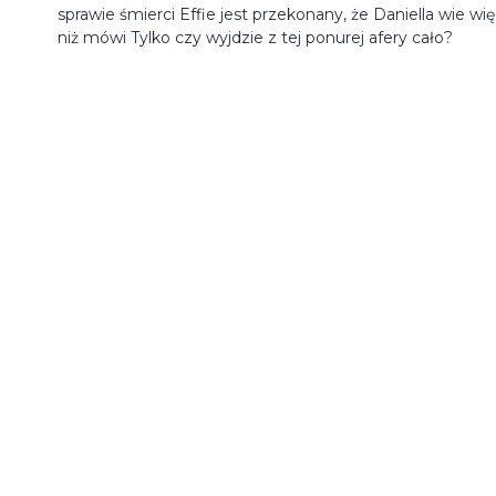
sprawie śmierci Effie jest przekonany, że Daniella wie wię
niż mówi Tylko czy wyjdzie z tej ponurej afery cało?