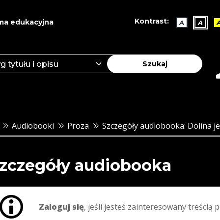
Kontrast:
ma edukacyjna
A
A
Szukaj
Audiobooki
Proza
Szczegóły audiobooka: Dolina je
zczegóły audiobooka
Zaloguj się
, jeśli jesteś zainteresowany treścią p