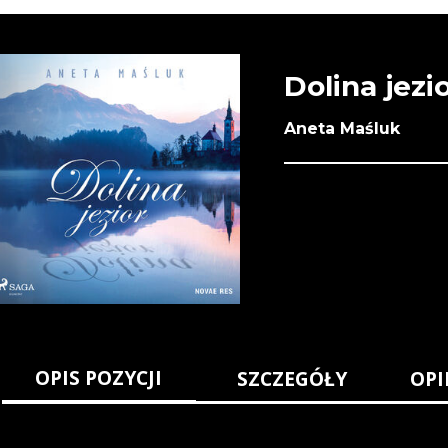
Dolina jezi
Aneta Maśluk
OPIS POZYCJI
SZCZEGÓŁY
OPI