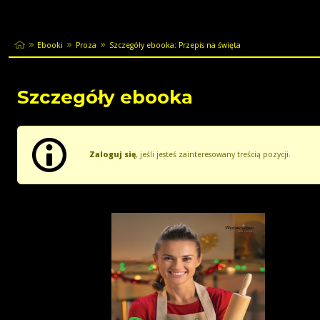
Ebooki
Proza
Szczegóły ebooka: Przepis na święta
Szczegóły ebooka
Zaloguj się
, jeśli jesteś zainteresowany treścią pozycji.