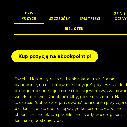
OPIS
OPINIE 
POZYCJI
SZCZEGÓŁY
SPIS TREŚCI
OCENY
BIBLIOTEKI
Kup pozycję na ebookpoint.pl
Święta. Najlepszy czas na totalną katastrofę. Na nic
planowanie, na nic pilnowanie tradycji. A gdy jeszcze doj
do tego rodzinne tajemnice i do akcji wkroczy zwariowa
wujek, to nawet Rudolf uciekłby, gdzie raki zimują! Na
szczęście "dobrze zorganizowana" pani domu przystąpi 
działania i jeszcze bardziej wszystko spierniczy... Na nic
starania, na nic płacz i przeklinanie, kiedy w pierogi kocia
karma się dostanie! Ups...