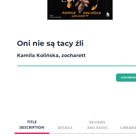
Oni nie są tacy źli
Kamila Kolińska, zocharett
AUDIOBOOK
TITLE
REVIEWS
DESCRIPTION
DETAILS
AND RATES
LIBRARI