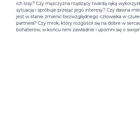
ich losy? Czy mężczyzna rządzący twardą ręką wykorzys
sytuację i spróbuje przejąć jego interesy? Czy dawna mił
jest w stanie zmienić bezwzględnego człowieka w czuł
partnera? Czy mrok, który rozgościł się na dobre w serca
bohaterów, w końcu nimi zawładnie i upomni się o swoje