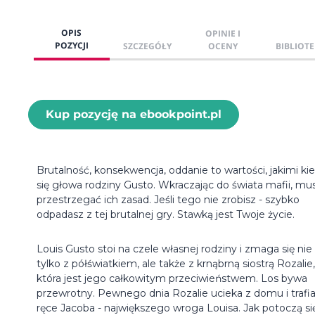
OPIS
OPINIE I
POZYCJI
SZCZEGÓŁY
OCENY
BIBLIOTE
Kup pozycję na ebookpoint.pl
Brutalność, konsekwencja, oddanie to wartości, jakimi kie
się głowa rodziny Gusto. Wkraczając do świata mafii, mus
przestrzegać ich zasad. Jeśli tego nie zrobisz - szybko
odpadasz z tej brutalnej gry. Stawką jest Twoje życie.
Louis Gusto stoi na czele własnej rodziny i zmaga się nie
tylko z półświatkiem, ale także z krnąbrną siostrą Rozalie,
która jest jego całkowitym przeciwieństwem. Los bywa
przewrotny. Pewnego dnia Rozalie ucieka z domu i trafi
ręce Jacoba - największego wroga Louisa. Jak potoczą si