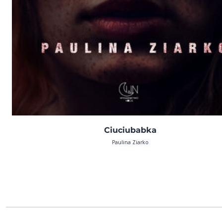
Ciuciubabka
Paulina Ziarko