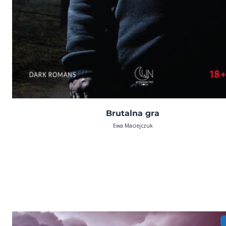
Brutalna gra
Ewa Maciejczuk