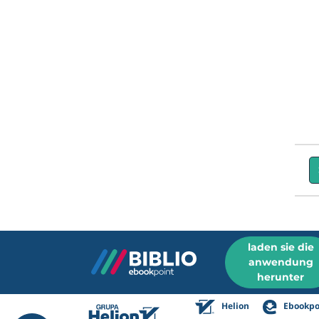
laden sie die
anwendung
herunter
Helion
Ebookpo