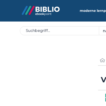
moderne lernp
V