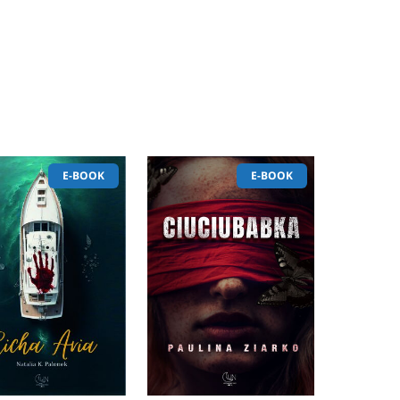
E-BOOK
E-BOOK