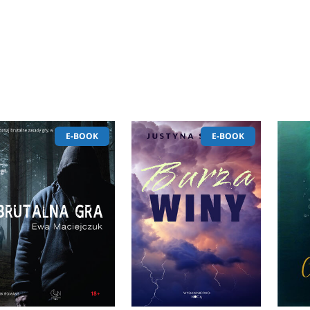
E-BOOK
E-BOOK