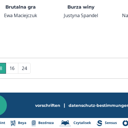
Brutalna gra
Burza winy
Ewa Maciejczuk
Justyna Spandel
Na
8
16
24
|
vorschriften
datenschutz-bestimmunge
int
Beya
Bezdroza
Czytalisek
Sensus