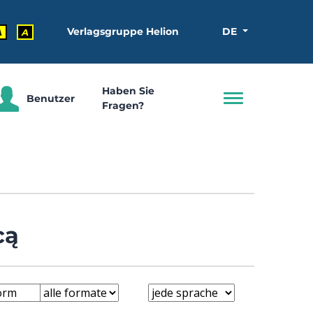
Verlagsgruppe Helion
DE
A
A
Haben Sie
Benutzer
Fragen?
cą