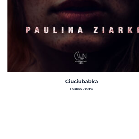
Ciuciubabka
Paulina Ziarko