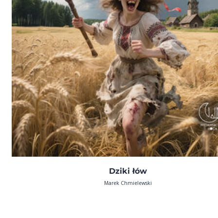
Dziki łów
Marek Chmielewski