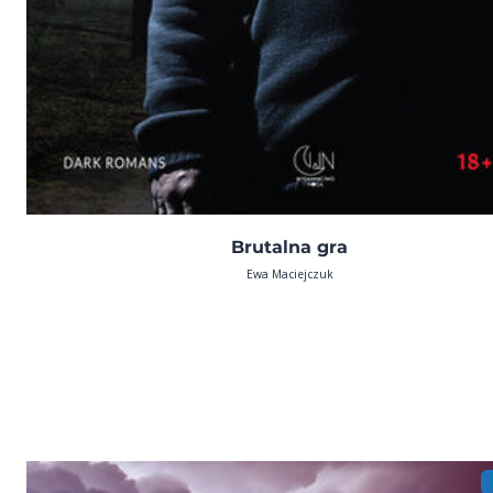
Brutalna gra
Ewa Maciejczuk