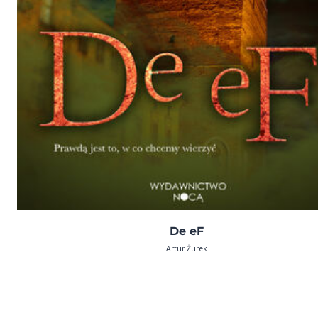
De eF
Artur Żurek