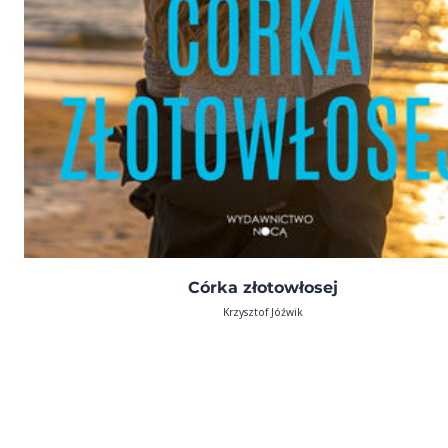
Córka złotowłosej
Krzysztof Jóźwik