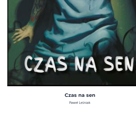
Czas na sen
Paweł Leśniak