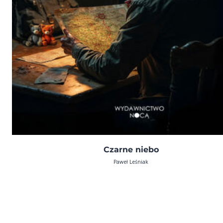
Czarne niebo
Paweł Leśniak