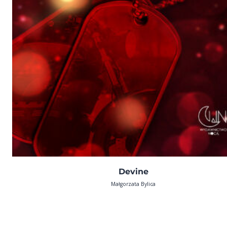
Devine
Małgorzata Bylica