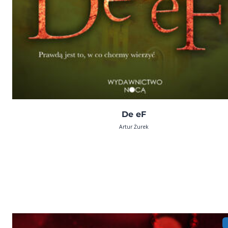
De eF
Artur Żurek