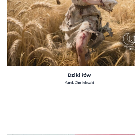
Dziki łów
Marek Chmielewski