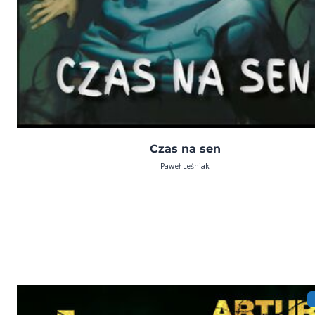
Czas na sen
Paweł Leśniak