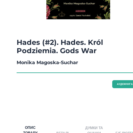
Hades (#2). Hades. Król
Podziemia. Gods War
Monika Magoska-Suchar
AУДІОКНИГА
ОПИС
ДУМКИ ТА
ТОВАРУ