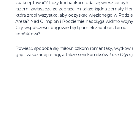
zaakceptować? I czy kochankom uda się wreszcie być
razem, zwłaszcza że zagraża im także żądna zemsty Her
która zrobi wszystko, aby odzyskać więzionego w Podzi
Aresa? Nad Olimpion i Podziemie nadciąga widmo wojny
Czy współcześni bogowie będą umieli zapobiec temu
konfliktowi?
Powieść spodoba się miłośniczkom romantasy, wątków 
gap i zakazanej relacji, a także serii komiksów
Lore Olymp