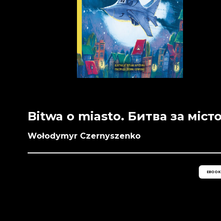
Bitwa o miasto. Битва за міст
Wołodymyr Czernyszenko
EBOOK