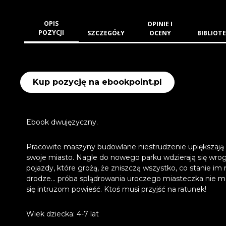
OPIS
OPINIE I
POZYCJI
SZCZEGÓŁY
OCENY
BIBLIOTE
Kup pozycję na ebookpoint.pl
Ebook dwujęzyczny.
Pracowite maszyny budowlane niestrudzenie upiększają
swoje miasto. Nagle do nowego parku wdzierają się wrog
pojazdy, które grożą, że zniszczą wszystko, co stanie im 
drodze... próba splądrowania uroczego miasteczka nie 
się intruzom powieść. Ktoś musi przyjść na ratunek!
Wiek dziecka: 4-7 lat