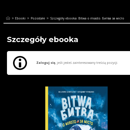
Ebooki
Pozostałe
Szczegóły ebooka: Bitwa o miasto. Битва за місто
Szczegóły ebooka
Zaloguj się
, jeśli jesteś zainteresowany treścią pozycji.