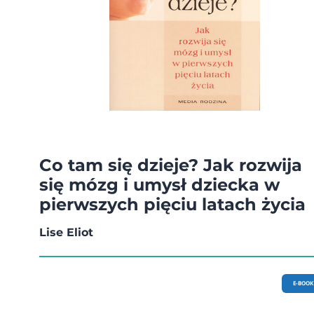
Co tam się dzieje? Jak rozwija
się mózg i umysł dziecka w
pierwszych pięciu latach życia
Lise Eliot
E-BOOK