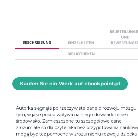
BEURTEILUNG
UND
BESCHREIBUNG
EINZELHEITEN
BEWERTUNGE
BIBLIOTHEKEN
Kaufen Sie ein Werk auf ebookpoint.pl
Autorka sięgnęła po rzeczywiste dane o rozwoju mózgu 
tym, w jaki sposób wpływa na niego doświadczenie i
środowisko. Zamieszczone tu szczegółowe dane
zrozumiałe są dla czytelnika bez przygotowania naukow
mogą być też pomocne w zrozumieniu rozwoju dziecka 