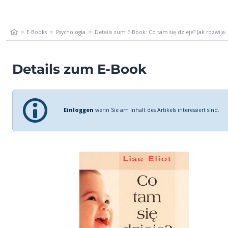
E-Books
Psychologia
Details zum E-Book: Co tam się dzieje? Jak rozwija..
Details zum E-Book
Einloggen
wenn Sie am Inhalt des Artikels interessiert sind.