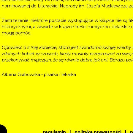
nominowanej do Literackiej Nagrody im. Józefa Mackiewicza za
Zastrzeżenie: niektóre postacie występujące w książce nie są fi
historycznymi, a zawarte w książce treści medyczno-zielarskie n
mogą pomóc.
Opowieść o silnej kobiecie, która jest świadoma swojej wiedzy i
zdolnych kobiet w czasach, kiedy musiały przepraszać za swoją
przekonywać mężczyzn, że są równie dobre jak oni. Bardzo po
Ałbena Grabowska - pisarka i lekarka
|
|
regulamin
polityka prywatności