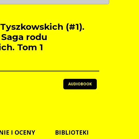
Tyszkowskich (#1).
 Saga rodu
ch. Tom 1
AUDIOBOOK
NIE I OCENY
BIBLIOTEKI