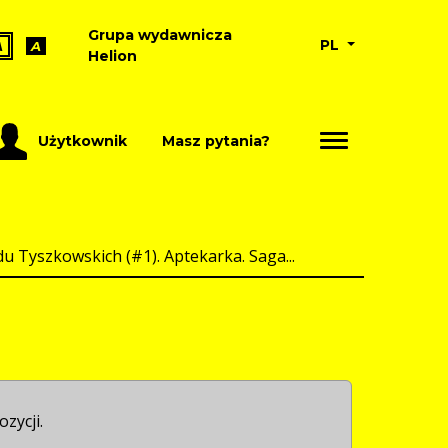
Grupa wydawnicza
PL
A
A
Helion
Użytkownik
Masz pytania?
u Tyszkowskich (#1). Aptekarka. Saga...
ozycji.