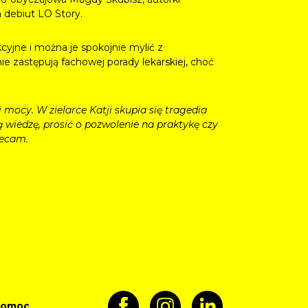
 debiut LO Story.
kcyjne i można je spokojnie mylić z
ie zastępują fachowej porady lekarskiej, choć
 mocy. W zielarce Katji skupia się tragedia
 wiedzę, prosić o pozwolenie na praktykę czy
lecam.
pomoc