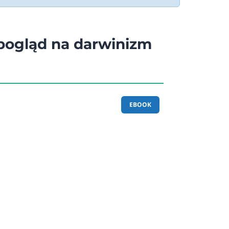
pogląd na darwinizm
EBOOK