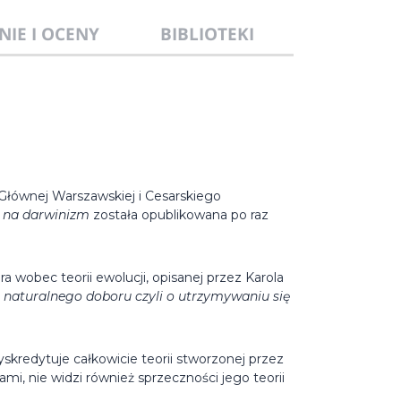
NIE I OCENY
BIBLIOTEKI
 Głównej Warszawskiej i Cesarskiego
 na darwinizm
została opublikowana po raz
a wobec teorii ewolucji, opisanej przez Karola
aturalnego doboru czyli o utrzymywaniu się
kredytuje całkowicie teorii stworzonej przez
i, nie widzi również sprzeczności jego teorii