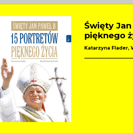
Święty Jan 
pięknego ż
Katarzyna Flader,