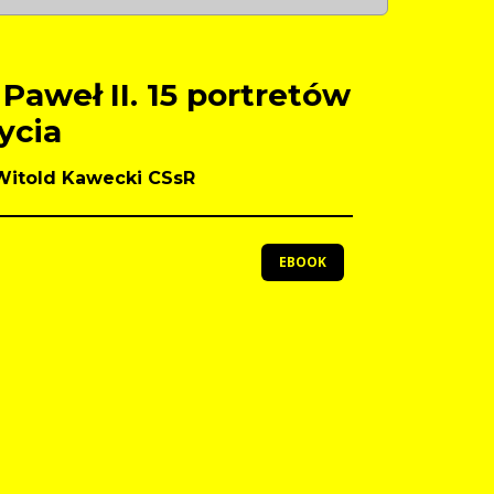
Paweł II. 15 portretów
ycia
 Witold Kawecki CSsR
EBOOK