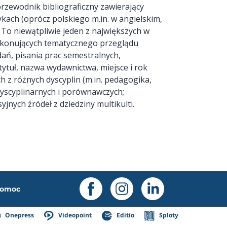
rzewodnik bibliograficzny zawierający
kach (oprócz polskiego m.in. w angielskim,
 To niewątpliwie jeden z największych w
dokonujących tematycznego przeglądu
dań, pisania prac semestralnych,
tuł, nazwa wydawnictwa, miejsce i rok
 z różnych dyscyplin (m.in. pedagogika,
dyscyplinarnych i porównawczych;
jnych źródeł z dziedziny multikulti.
omoc
Onepress
Videopoint
Editio
Sploty