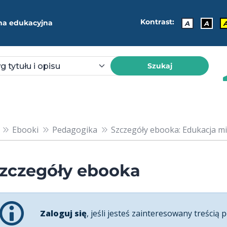
Kontrast:
ma edukacyjna
A
A
Szukaj
Ebooki
Pedagogika
Szczegóły ebooka: Edukacja m
zczegóły ebooka
Zaloguj się
, jeśli jesteś zainteresowany treścią p