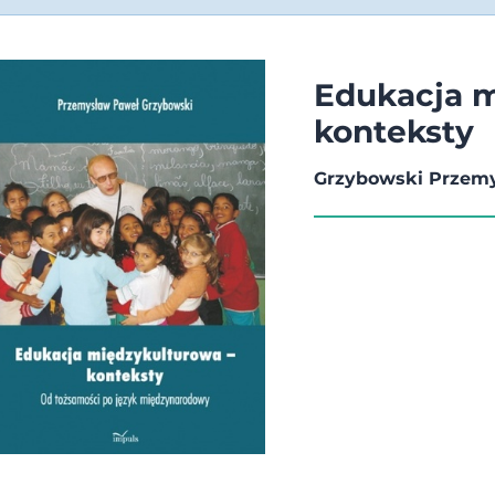
Edukacja m
konteksty
Grzybowski Przem