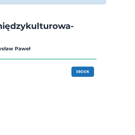
iędzykulturowa-
ysław Paweł
EBOOK