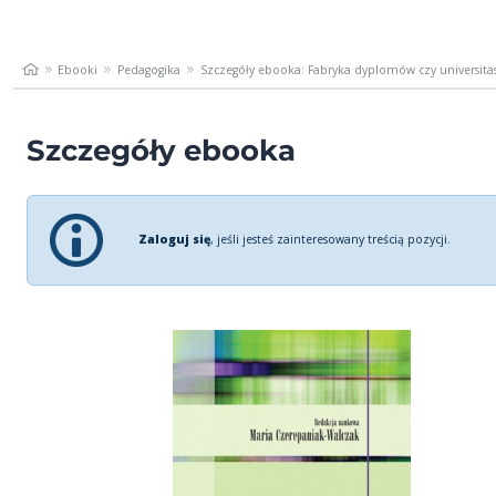
Ebooki
Pedagogika
Szczegóły ebooka: Fabryka dyplomów czy universita
Szczegóły ebooka
Zaloguj się
, jeśli jesteś zainteresowany treścią pozycji.