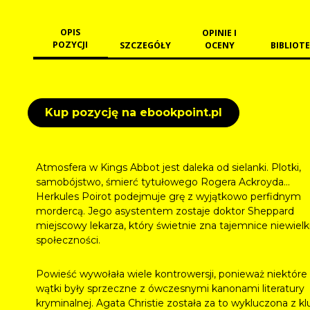
OPIS
OPINIE I
POZYCJI
SZCZEGÓŁY
OCENY
BIBLIOTE
Kup pozycję na ebookpoint.pl
Atmosfera w Kings Abbot jest daleka od sielanki. Plotki,
samobójstwo, śmierć tytułowego Rogera Ackroyda...
Herkules Poirot podejmuje grę z wyjątkowo perfidnym
mordercą. Jego asystentem zostaje doktor Sheppard
miejscowy lekarza, który świetnie zna tajemnice niewielk
społeczności.
Powieść wywołała wiele kontrowersji, ponieważ niektóre
wątki były sprzeczne z ówczesnymi kanonami literatury
kryminalnej. Agata Christie została za to wykluczona z k