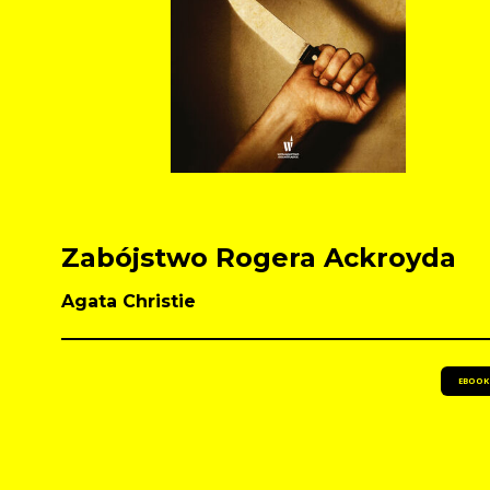
Zabójstwo Rogera Ackroyda
Agata Christie
EBOOK