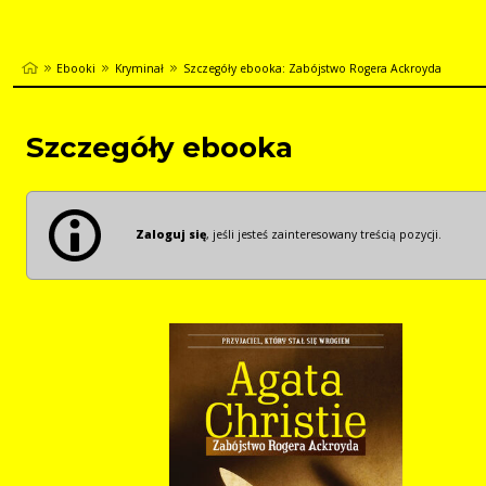
Ebooki
Kryminał
Szczegóły ebooka: Zabójstwo Rogera Ackroyda
Szczegóły ebooka
Zaloguj się
, jeśli jesteś zainteresowany treścią pozycji.