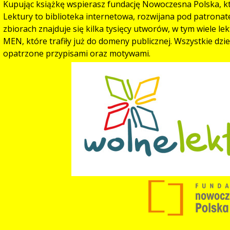
Kupując książkę wspierasz fundację Nowoczesna Polska, kt
Lektury to biblioteka internetowa, rozwijana pod patronat
zbiorach znajduje się kilka tysięcy utworów, w tym wiele l
MEN, które trafiły już do domeny publicznej. Wszystkie dz
opatrzone przypisami oraz motywami.