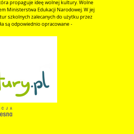
óra propaguje ideę wolnej kultury. Wolne
em Ministerstwa Edukacji Narodowej. W jej
ektur szkolnych zalecanych do użytku przez
ieła są odpowiednio opracowane -