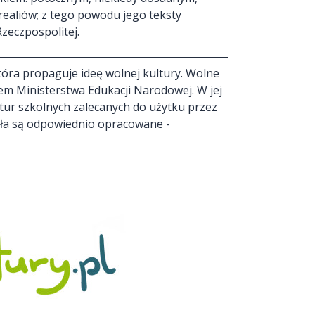
ealiów; z tego powodu jego teksty
zeczpospolitej.
óra propaguje ideę wolnej kultury. Wolne
em Ministerstwa Edukacji Narodowej. W jej
ektur szkolnych zalecanych do użytku przez
ieła są odpowiednio opracowane -