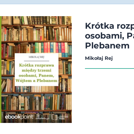
Krótka roz
osobami, 
Plebanem
Mikołaj Rej