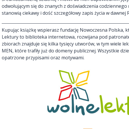
odwołującym się do znanych z doświadczenia codziennego r
stanowią ciekawy i dość szczegółowy zapis życia w dawnej R
Kupując książkę wspierasz fundację Nowoczesna Polska, kt
Lektury to biblioteka internetowa, rozwijana pod patronat
zbiorach znajduje się kilka tysięcy utworów, w tym wiele l
MEN, które trafiły już do domeny publicznej. Wszystkie dz
opatrzone przypisami oraz motywami.