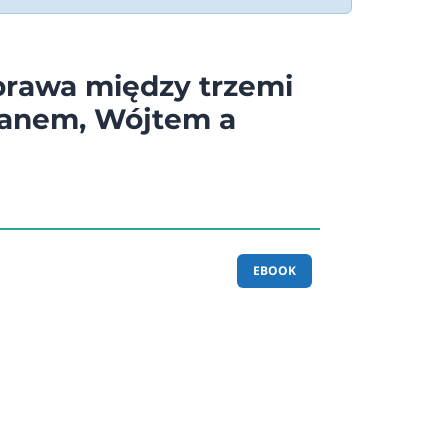
prawa między trzemi
Panem, Wójtem a
EBOOK