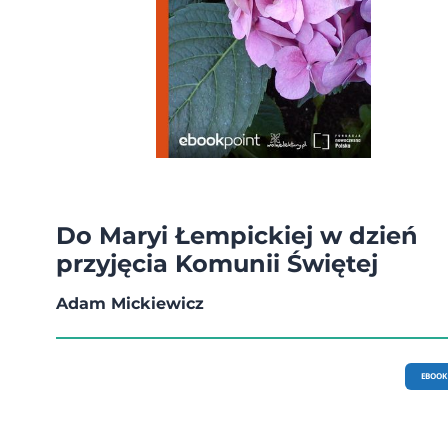
Do Maryi Łempickiej w dzień
przyjęcia Komunii Świętej
Adam Mickiewicz
EBOOK