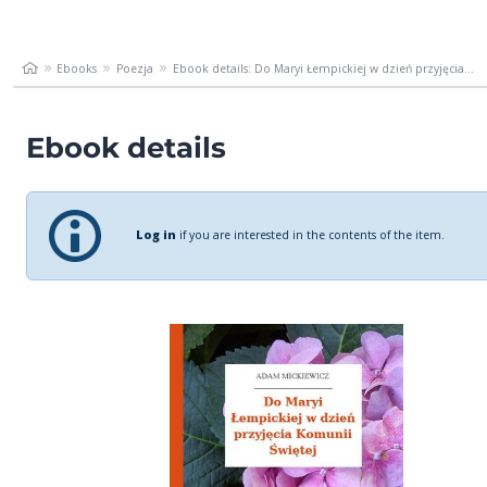
Ebooks
Poezja
Ebook details: Do Maryi Łempickiej w dzień przyjęcia...
Ebook details
Log in
if you are interested in the contents of the item.