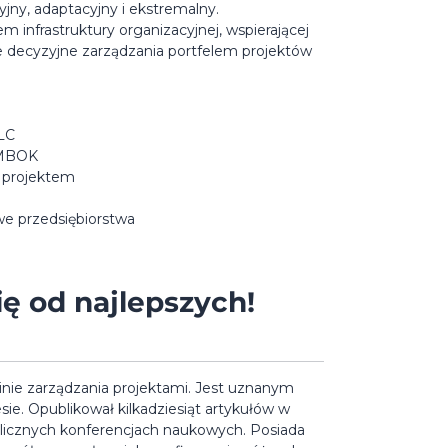
yjny, adaptacyjny i ekstremalny.
 infrastruktury organizacyjnej, wspierającej
le decyzyjne zarządzania portfelem projektów
LC
 PMBOK
a projektem
we przedsiębiorstwa
ę od najlepszych!
inie zarządzania projektami. Jest uznanym
ie. Opublikował kilkadziesiąt artykułów w
w licznych konferencjach naukowych. Posiada