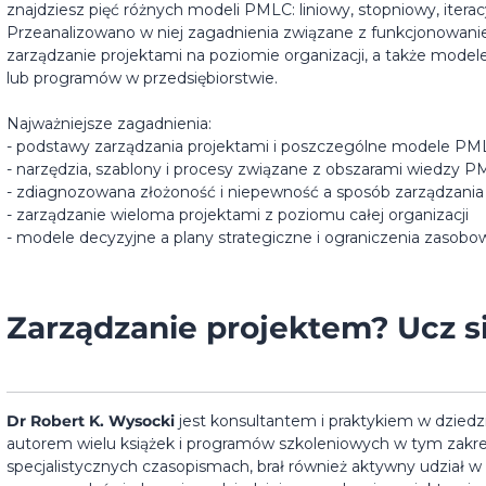
znajdziesz pięć różnych modeli PMLC: liniowy, stopniowy, iterac
Przeanalizowano w niej zagadnienia związane z funkcjonowaniem
zarządzanie projektami na poziomie organizacji, a także mode
lub programów w przedsiębiorstwie.
Najważniejsze zagadnienia:
- podstawy zarządzania projektami i poszczególne modele PM
- narzędzia, szablony i procesy związane z obszarami wiedzy
- zdiagnozowana złożoność i niepewność a sposób zarządzani
- zarządzanie wieloma projektami z poziomu całej organizacji
- modele decyzyjne a plany strategiczne i ograniczenia zasobo
Zarządzanie projektem? Ucz si
Dr Robert K. Wysocki
jest konsultantem i praktykiem w dziedz
autorem wielu książek i programów szkoleniowych w tym zakres
specjalistycznych czasopismach, brał również aktywny udział 