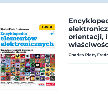
Encyklope
elektronicz
orientacji, 
właściwośc
Charles Platt, Fred