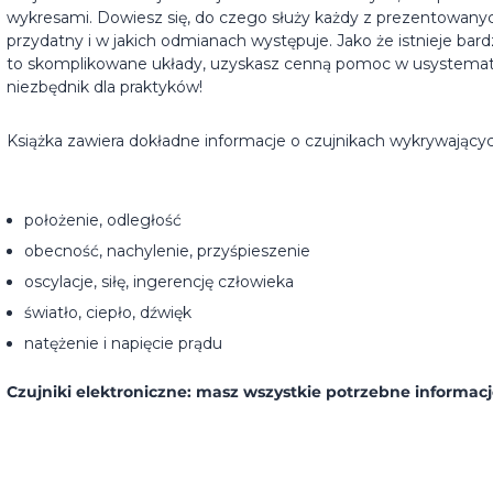
wykresami. Dowiesz się, do czego służy każdy z prezentowanyc
przydatny i w jakich odmianach występuje. Jako że istnieje bard
to skomplikowane układy, uzyskasz cenną pomoc w usystemat
niezbędnik dla praktyków!
Książka zawiera dokładne informacje o czujnikach wykrywającyc
położenie, odległość
obecność, nachylenie, przyśpieszenie
oscylacje, siłę, ingerencję człowieka
światło, ciepło, dźwięk
natężenie i napięcie prądu
Czujniki elektroniczne: masz wszystkie potrzebne informac