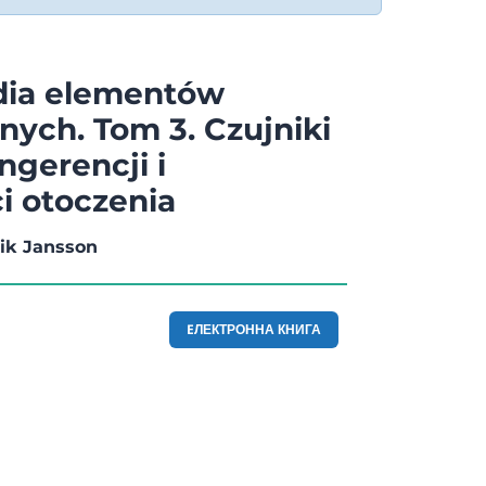
dia elementów
nych. Tom 3. Czujniki
ingerencji i
i otoczenia
rik Jansson
EЛЕКТРОННА КНИГА