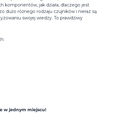
h komponentów, jak działa, dlaczego jest
zo dużo różnego rodzaju czujników i nieraz są
yzowaniu swojej wiedzy. To prawdziwy
h:
je w jednym miejscu!