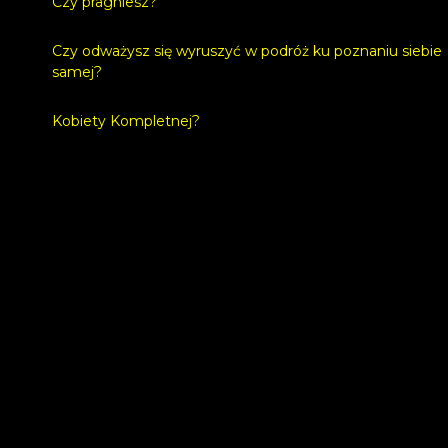
Czy pragniesz?
Czy odważysz się wyruszyć w podróż ku poznaniu siebie
samej?
Kobiety Kompletnej?