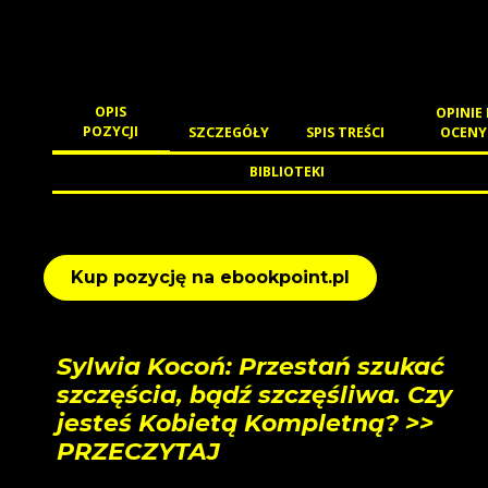
OPIS
OPINIE 
POZYCJI
SZCZEGÓŁY
SPIS TREŚCI
OCENY
BIBLIOTEKI
Kup pozycję na ebookpoint.pl
Sylwia Kocoń: Przestań szukać
szczęścia, bądź szczęśliwa. Czy
jesteś Kobietą Kompletną? >>
PRZECZYTAJ