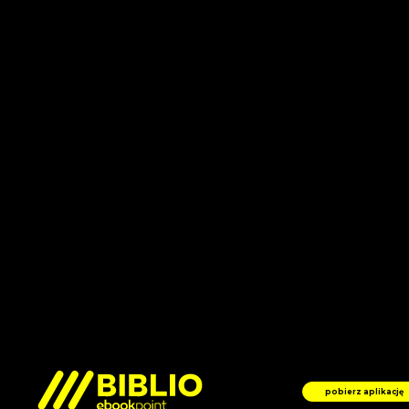
pobierz aplikację