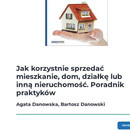
Jak korzystnie sprzedać
mieszkanie, dom, działkę lub
inną nieruchomość. Poradnik
praktyków
Agata Danowska, Bartosz Danowski
EBOOK