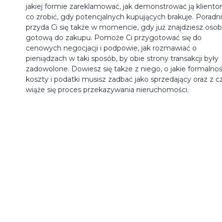
jakiej formie zareklamować, jak demonstrować ją kliento
co zrobić, gdy potencjalnych kupujących brakuje. Poradn
przyda Ci się także w momencie, gdy już znajdziesz oso
gotową do zakupu. Pomoże Ci przygotować się do
cenowych negocjacji i podpowie, jak rozmawiać o
pieniądzach w taki sposób, by obie strony transakcji były
zadowolone. Dowiesz się także z niego, o jakie formalnoś
koszty i podatki musisz zadbać jako sprzedający oraz z 
wiąże się proces przekazywania nieruchomości.