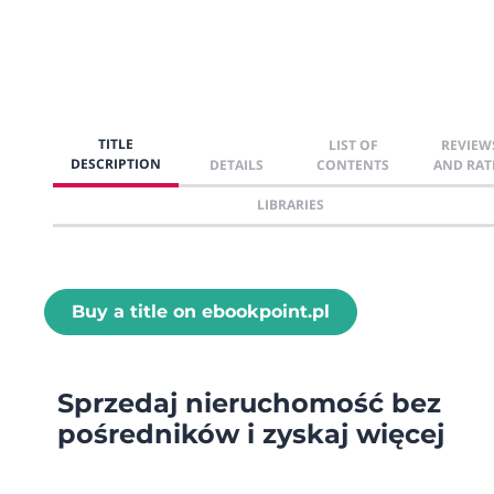
TITLE
LIST OF
REVIEW
DESCRIPTION
DETAILS
CONTENTS
AND RAT
LIBRARIES
Buy a title on ebookpoint.pl
Sprzedaj nieruchomość bez
pośredników i zyskaj więcej