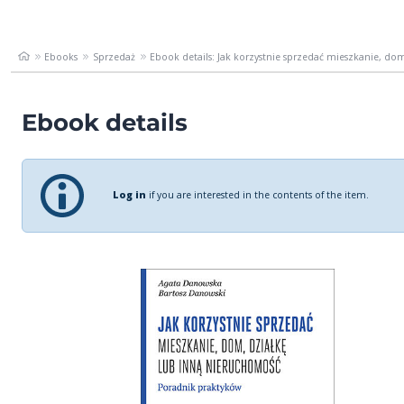
Ebooks
Sprzedaż
Ebook details: Jak korzystnie sprzedać mieszkanie, dom,
Ebook details
Log in
if you are interested in the contents of the item.