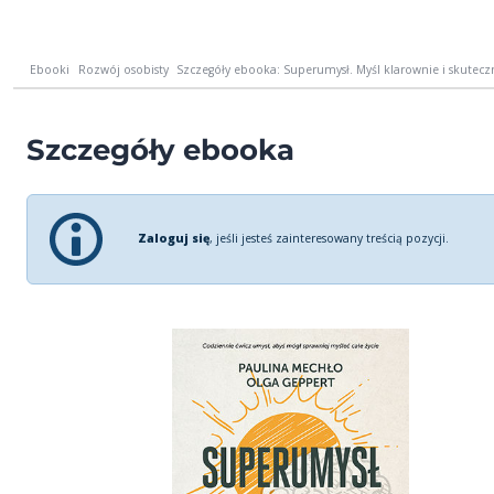
Ebooki
Rozwój osobisty
Szczegóły ebooka: Superumysł. Myśl klarownie i skuteczn
Szczegóły ebooka
Zaloguj się
, jeśli jesteś zainteresowany treścią pozycji.