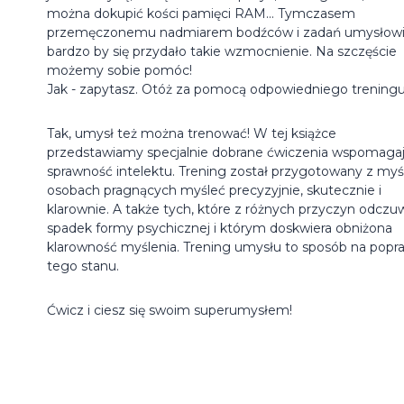
można dokupić kości pamięci RAM... Tymczasem
przemęczonemu nadmiarem bodźców i zadań umysłow
bardzo by się przydało takie wzmocnienie. Na szczęście
możemy sobie pomóc!
Jak - zapytasz. Otóż za pomocą odpowiedniego treningu
Tak, umysł też można trenować! W tej książce
przedstawiamy specjalnie dobrane ćwiczenia wspomaga
sprawność intelektu. Trening został przygotowany z myś
osobach pragnących myśleć precyzyjnie, skutecznie i
klarownie. A także tych, które z różnych przyczyn odczu
spadek formy psychicznej i którym doskwiera obniżona
klarowność myślenia. Trening umysłu to sposób na popr
tego stanu.
Ćwicz i ciesz się swoim superumysłem!