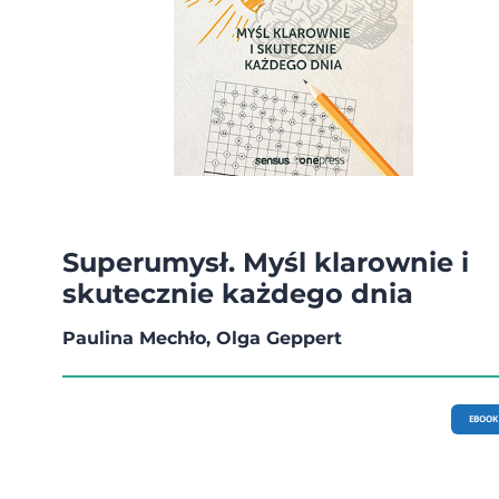
Superumysł. Myśl klarownie i
skutecznie każdego dnia
Paulina Mechło, Olga Geppert
EBOOK