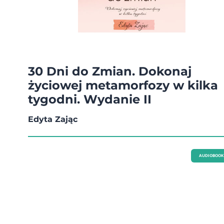
30 Dni do Zmian. Dokonaj
życiowej metamorfozy w kilka
tygodni. Wydanie II
Edyta Zając
AUDIOBOOK