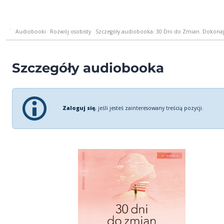
Audiobooki
Rozwój osobisty
Szczegóły audiobooka: 30 Dni do Zmian. Dokonaj 
Szczegóły audiobooka
Zaloguj się
, jeśli jesteś zainteresowany treścią pozycji.