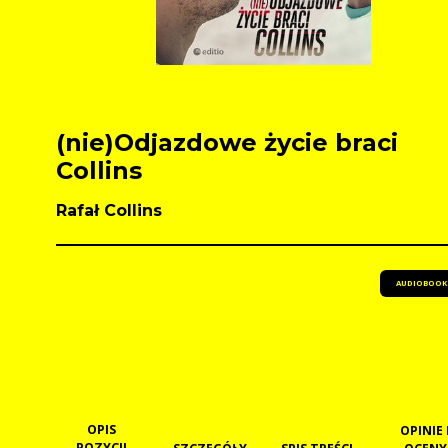
(nie)Odjazdowe życie braci
Collins
Rafał Collins
AUDIOBOOK
OPIS
OPINIE 
POZYCJI