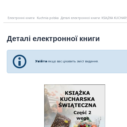
Електронні книги
Kuchnia polska
Деталі електронної книги: KSIĄŻKA KUCHARS
Деталі електронної книги
Увійти
якщо вас цікавить зміст видання.