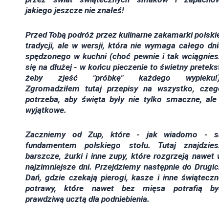
jakiego jeszcze nie znałeś!
Przed Tobą podróż przez kulinarne zakamarki polski
tradycji, ale w wersji, która nie wymaga całego dn
spędzonego w kuchni (choć pewnie i tak wciągnies
się na dłużej - w końcu pieczenie to świetny preteks
żeby zjeść "próbkę" każdego wypieku!)
Zgromadziłem tutaj przepisy na wszystko, czeg
potrzeba, aby święta były nie tylko smaczne, ale
wyjątkowe.
Zaczniemy od Zup, które - jak wiadomo - s
fundamentem polskiego stołu. Tutaj znajdzies
barszcze, żurki i inne zupy, które rozgrzeją nawet
najzimniejsze dni. Przejdziemy następnie do Drugi
Dań, gdzie czekają pierogi, kasze i inne świątecz
potrawy, które nawet bez mięsa potrafią by
prawdziwą ucztą dla podniebienia.