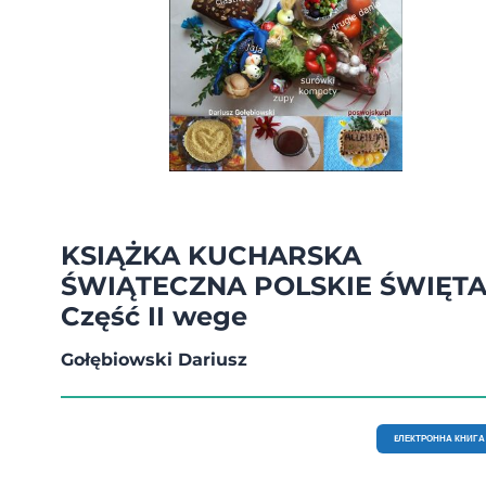
KSIĄŻKA KUCHARSKA
ŚWIĄTECZNA POLSKIE ŚWIĘT
Część II wege
Gołębiowski Dariusz
EЛЕКТРОННА КНИГА