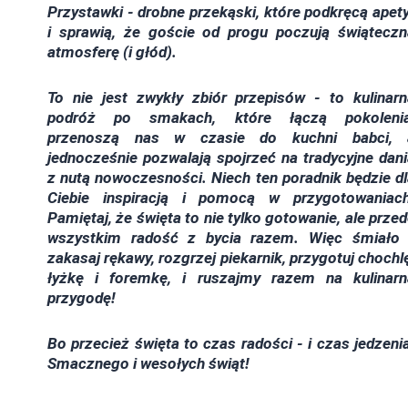
Przystawki - drobne przekąski, które podkręcą apet
i sprawią, że goście od progu poczują świąteczn
atmosferę (i głód).
To nie jest zwykły zbiór przepisów - to kulinarn
podróż po smakach, które łączą pokolenia
przenoszą nas w czasie do kuchni babci, 
jednocześnie pozwalają spojrzeć na tradycyjne dan
z nutą nowoczesności. Niech ten poradnik będzie d
Ciebie inspiracją i pomocą w przygotowaniach
Pamiętaj, że święta to nie tylko gotowanie, ale prze
wszystkim radość z bycia razem. Więc śmiało 
zakasaj rękawy, rozgrzej piekarnik, przygotuj chochl
łyżkę i foremkę, i ruszajmy razem na kulinarn
przygodę!
Bo przecież święta to czas radości - i czas jedzeni
Smacznego i wesołych świąt!