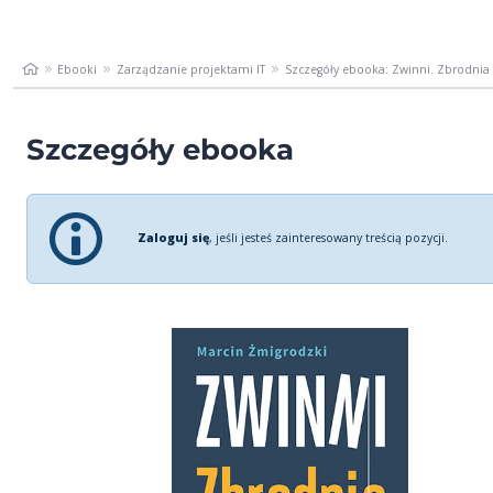
Ebooki
Zarządzanie projektami IT
Szczegóły ebooka: Zwinni. Zbrodnia
Szczegóły ebooka
Zaloguj się
, jeśli jesteś zainteresowany treścią pozycji.