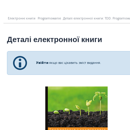
Електронні книги
Programowanie
Деталі електронної книги: TDD. Programowan
Деталі електронної книги
Увійти
якщо вас цікавить зміст видання.