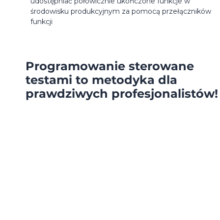
udostępniać połowicznie ukończone funkcje w
środowisku produkcyjnym za pomocą przełączników
funkcji
Programowanie sterowane
testami to metodyka dla
prawdziwych profesjonalistów!