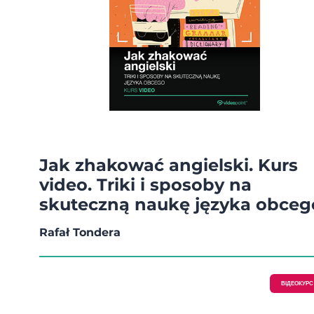
Jak zhakować angielski. Kurs
video. Triki i sposoby na
skuteczną naukę języka obceg
Rafał Tondera
ВІДЕОКУРС