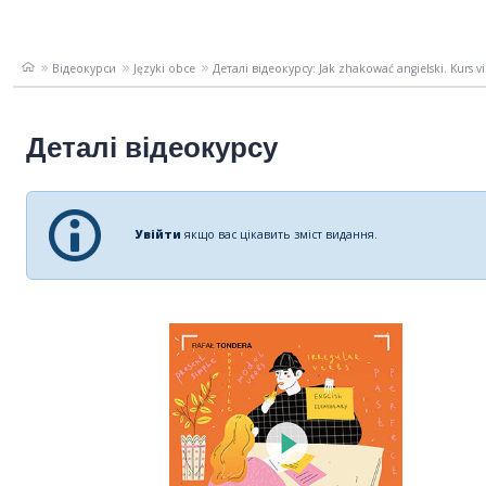
Відеокурси
Języki obce
Деталі відеокурсу: Jak zhakować angielski. Kurs vid
Деталі відеокурсу
Увійти
якщо вас цікавить зміст видання.