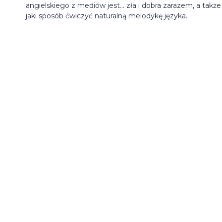
angielskiego z mediów jest... zła i dobra zarazem, a takż
jaki sposób ćwiczyć naturalną melodykę języka.