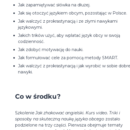
Jak zapamiętywać słówka na dłużej.
Jak się otoczyć językiem obcym, pozostając w Polsce.
Jak walczyć z prokrastynacją i ze złymi nawykami
językowymi.
Jakich trików użyć, aby wplatać język obcy w swoją
codzienność.
Jak zdobyć motywację do nauki.
Jak formułować cele za pomocą metody SMART.
Jak walczyć z prokrastynacją i jak wyrobić w sobie dobr
nawyki.
Co w środku?
S
zkolenie Jak zhakować angielski. Kurs video. Triki i
sposoby na skuteczną naukę języka obcego
zostało
podzielone na trzy części. Pierwsza obejmuje tematy