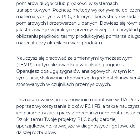
pomiarów długości lub prędkości w systemach
transportowych. Poznasz metody wykonywania obliczeń
matematycznych w PLC, z których korzysta się w zadan
pomiarowych i przetwarzaniu danych. Dowiesz się równie
jak stosować je w praktyce przemysłowej — na przykład 
obliczaniu prędkości taśmy produkcyjnej, pomiarze długo
materiału czy określaniu wagi produktu.
Nauczysz się pracować ze zmiennymi tymczasowymi
(TEMP) i optymalizować kod w blokach programu.
Opanujesz obsługę sygnałów analogowych, w tym ich
symulację, skalowanie i konwersję do jednostek inżyniers
stosowanych w czujnikach przemysłowych.
Poznasz również programowanie modułowe w TIA Porta
poprzez wykorzystanie bloków FC i FB, a także nauczysz 
ich parametryzacji i pracy z mechanizmem multi-instanc
Dzięki temu Twoje projekty PLC będą bardziej
uporządkowane, łatwiejsze w diagnostyce i gotowe do
dalszej rozbudowy.