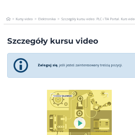
Kursy video
Elektronika
Szczegóły kursu video: PLC i TIA Portal. Kurs video
Szczegóły kursu video
Zaloguj się
, jeśli jesteś zainteresowany treścią pozycji.