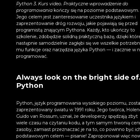
Python 3. Kurs video. Praktyczne wprowadzenie do
programowania
kończy się na poziomie podstawowym.
Jego celem jest zainteresowanie uczestnika językiem i
zaprezentowanie dróg rozwoju, jakie pojawiają się przed
programistą znającym Pythona. Każdy, kto ukończy to
szkolenie, zdobędzie solidną praktyczną bazę, dzięki któr
następnie samodzielnie zagłębi się we wszelkie potrzeb
mu funkcje oraz narzędzia języka Python — i zacznie w 
programować.
Always look on the bright side of.
Python
Python, język programowania wysokiego poziomu, zosta
zaprezentowany światu w 1991 roku. Jego twórca, Holen
Guido van Rossum, uznał, że developerzy spędzają zbyt
wiele czasu na czytaniu kodu, a tym samym trwonią ce
zasoby, zamiast przeznaczać je na to, co powinno być ic
podstawowym celem — pisanie! Zaproponował więc no