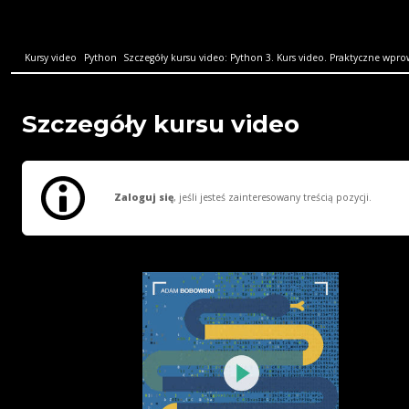
Kursy video
Python
Szczegóły kursu video: Python 3. Kurs video. Praktyczne wpro
Szczegóły kursu video
Zaloguj się
, jeśli jesteś zainteresowany treścią pozycji.