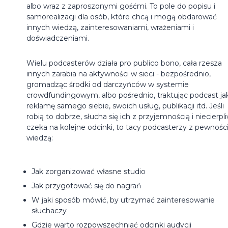
albo wraz z zaproszonymi gośćmi. To pole do popisu i
samorealizacji dla osób, które chcą i mogą obdarować
innych wiedzą, zainteresowaniami, wrażeniami i
doświadczeniami.
Wielu podcasterów działa pro publico bono, cała rzesza
innych zarabia na aktywności w sieci - bezpośrednio,
gromadząc środki od darczyńców w systemie
crowdfundingowym, albo pośrednio, traktując podcast ja
reklamę samego siebie, swoich usług, publikacji itd. Jeśli
robią to dobrze, słucha się ich z przyjemnością i niecierpl
czeka na kolejne odcinki, to tacy podcasterzy z pewnośc
wiedzą:
Jak zorganizować własne studio
Jak przygotować się do nagrań
W jaki sposób mówić, by utrzymać zainteresowanie
słuchaczy
Gdzie warto rozpowszechniać odcinki audycji