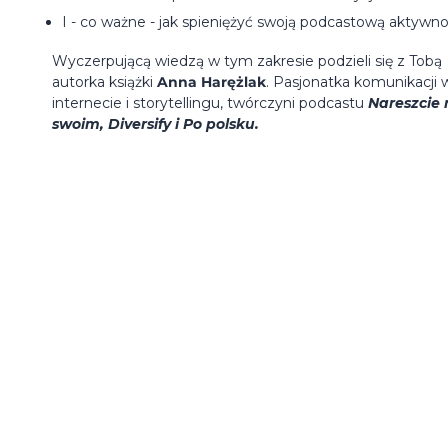
I - co ważne - jak spieniężyć swoją podcastową aktywn
Wyczerpującą wiedzą w tym zakresie podzieli się z Tobą
autorka książki
Anna Harężlak
. Pasjonatka komunikacji 
internecie i storytellingu, twórczyni podcastu
Nareszcie 
swoim,
Diversify i Po polsku.