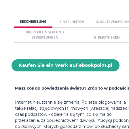
BESCHREIBUNG
EINZELHEITEN
INHALTSVERZEICH
BEURTEILUNGEN UND
BEWERTUNGEN
BIBLIOTHEKEN
Kaufen Sie ein Werk auf ebookpoint.pl
Masz coś do powiedzenia światu? Zrób to w podcaści
Internet nieustannie się zmienia. Po erze blogowania, a
także relacji zdjęciowych i filmowych (wreszcie) nadszedł
czas podcastów - dzielenia się tym, co się ma do
przekazania, za pośrednictwem dźwięku. Audycji podob
do radiowych, których gospodarz mówi do słuchaczy sa