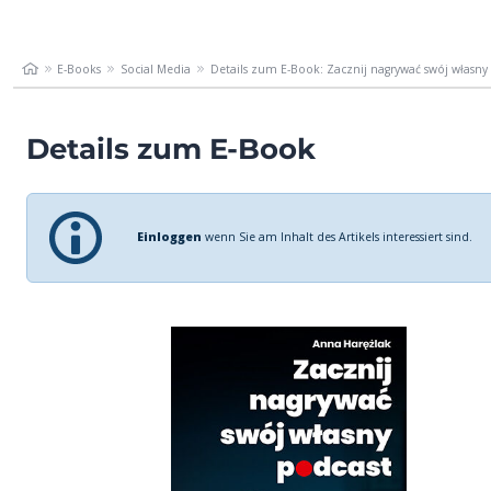
E-Books
Social Media
Details zum E-Book: Zacznij nagrywać swój własny
Details zum E-Book
Einloggen
wenn Sie am Inhalt des Artikels interessiert sind.