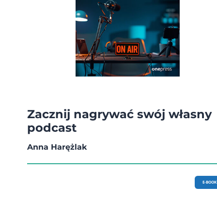
Zacznij nagrywać swój własny
podcast
Anna Harężlak
E-BOOK